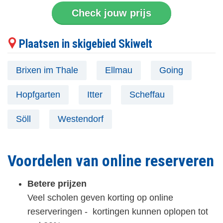
Check jouw prijs
Plaatsen in skigebied Skiwelt
Brixen im Thale
Ellmau
Going
Hopfgarten
Itter
Scheffau
Söll
Westendorf
Voordelen van online reserveren
Betere prijzen
Veel scholen geven korting op online
reserveringen - kortingen kunnen oplopen tot