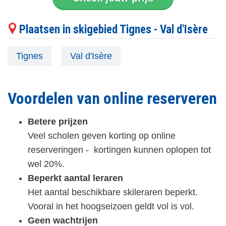
Plaatsen in skigebied Tignes - Val d'Isère
Tignes
Val d'Isère
Voordelen van online reserveren
Betere prijzen
Veel scholen geven korting op online
reserveringen - kortingen kunnen oplopen tot
wel 20%.
Beperkt aantal leraren
Het aantal beschikbare skileraren beperkt.
Vooral in het hoogseizoen geldt vol is vol.
Geen wachtrijen