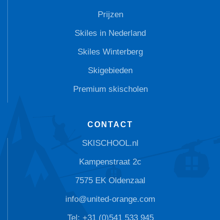
Prijzen
Skiles in Nederland
Skiles Winterberg
Skigebieden
Premium skischolen
CONTACT
SKISCHOOL.nl
Kampenstraat 2c
7575 EK Oldenzaal
info@united-orange.com
Tel: +31 (0)541 533 945