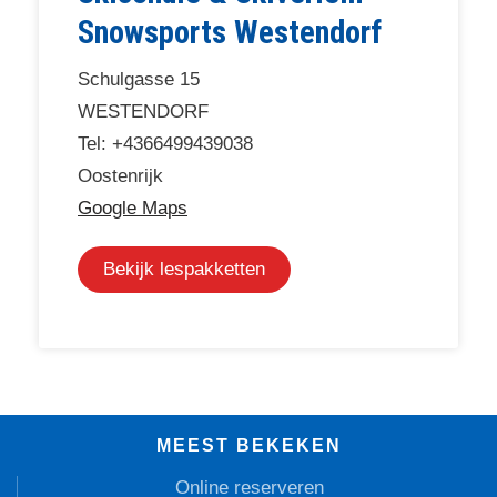
Snowsports Westendorf
Schulgasse 15
WESTENDORF
Tel: +4366499439038
Oostenrijk
Google Maps
Bekijk lespakketten
MEEST BEKEKEN
Online reserveren