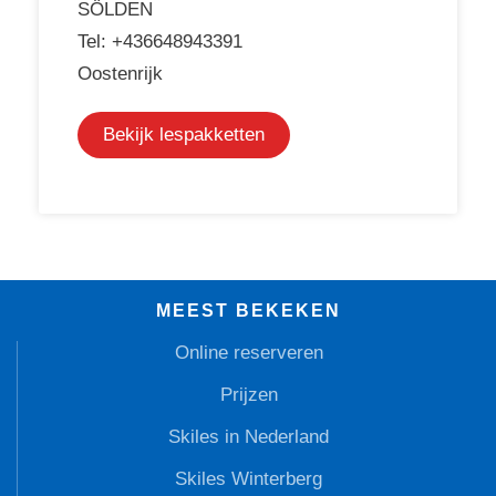
SÖLDEN
Tel: +436648943391
Oostenrijk
Bekijk lespakketten
MEEST BEKEKEN
Online reserveren
Prijzen
Skiles in Nederland
Skiles Winterberg