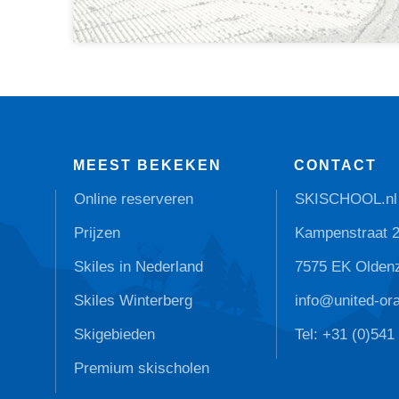
MEEST BEKEKEN
CONTACT
Online reserveren
SKISCHOOL.nl
Prijzen
Kampenstraat 
Skiles in Nederland
7575 EK Olden
Skiles Winterberg
info@united-or
Skigebieden
Tel: +31 (0)541
Premium skischolen