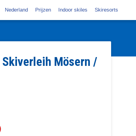
Nederland
Prijzen
Indoor skiles
Skiresorts
avigatie
 Skiverleih Mösern /