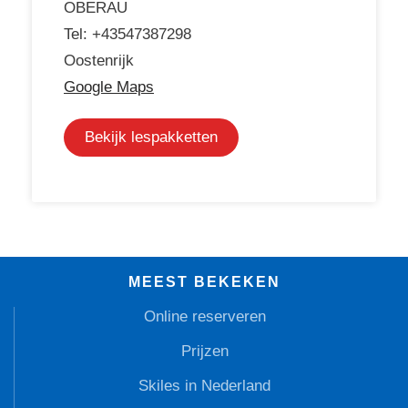
OBERAU
Tel: +43547387298
Oostenrijk
Google Maps
Bekijk lespakketten
MEEST BEKEKEN
Online reserveren
Prijzen
Skiles in Nederland