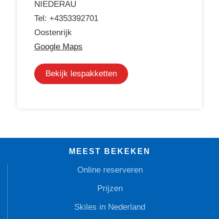
NIEDERAU
Tel: +4353392701
Oostenrijk
Google Maps
Bekijk lespakketten
MEEST BEKEKEN
Online reserveren
Prijzen
Skiles in Nederland