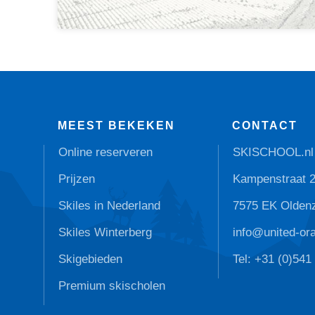
MEEST BEKEKEN
CONTACT
Online reserveren
SKISCHOOL.nl
Prijzen
Kampenstraat 
Skiles in Nederland
7575 EK Olden
Skiles Winterberg
info@united-or
Skigebieden
Tel: +31 (0)541
Premium skischolen