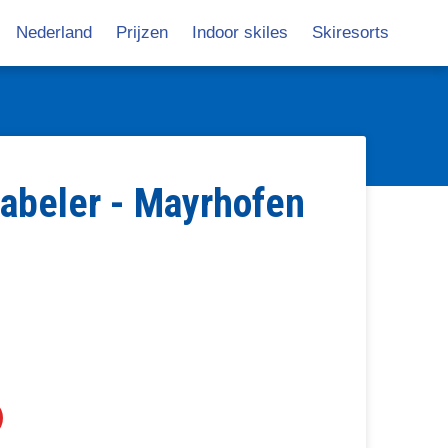
Nederland
Prijzen
Indoor skiles
Skiresorts
avigatie
abeler - Mayrhofen