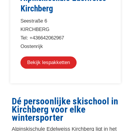
Kirchberg
Seestraße 6
KIRCHBERG
Tel: +436642062967
Oostenrijk
Bekijk lespakketten
Dé persoonlijke skischool in
Kirchberg voor elke
wintersporter
Alpinskischule Edelweiss Kirchberg ligt in het