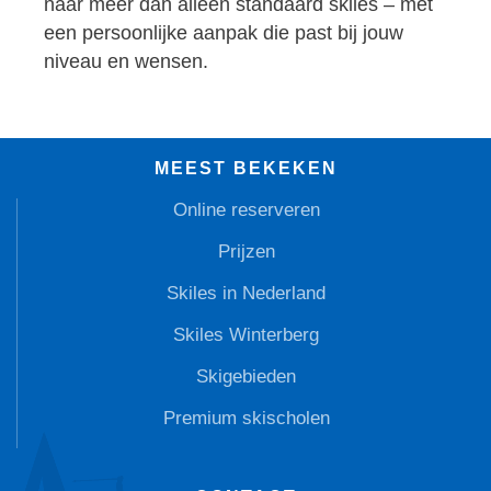
naar meer dan alleen standaard skiles – met
een persoonlijke aanpak die past bij jouw
niveau en wensen.
MEEST BEKEKEN
Online reserveren
Prijzen
Skiles in Nederland
Skiles Winterberg
Skigebieden
Premium skischolen