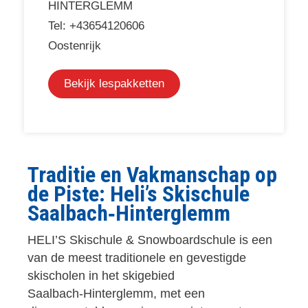
HINTERGLEMM
Tel: +43654120606
Oostenrijk
Bekijk lespakketten
Traditie en Vakmanschap op
de Piste: Heli’s Skischule
Saalbach‑Hinterglemm
HELI’S Skischule & Snowboardschule is een
van de meest traditionele en gevestigde
skischolen in het skigebied
Saalbach‑Hinterglemm, met een