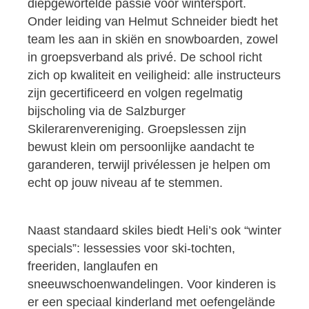
diepgewortelde passie voor wintersport.
Onder leiding van Helmut Schneider biedt het
team les aan in skiën en snowboarden, zowel
in groepsverband als privé. De school richt
zich op kwaliteit en veiligheid: alle instructeurs
zijn gecertificeerd en volgen regelmatig
bijscholing via de Salzburger
Skilerarenvereniging. Groepslessen zijn
bewust klein om persoonlijke aandacht te
garanderen, terwijl privélessen je helpen om
echt op jouw niveau af te stemmen.
Naast standaard skiles biedt Heli’s ook “winter
specials”: lessessies voor ski‑tochten,
freeriden, langlaufen en
sneeuwschoenwandelingen. Voor kinderen is
er een speciaal kinderland met oefengelände