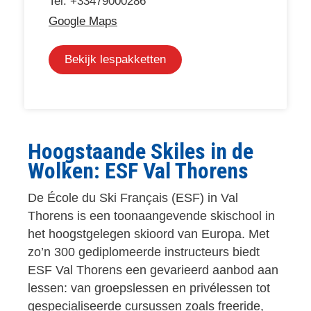
Tel: +33479000286
Google Maps
Bekijk lespakketten
Hoogstaande Skiles in de
Wolken: ESF Val Thorens
De École du Ski Français (ESF) in Val
Thorens is een toonaangevende skischool in
het hoogstgelegen skioord van Europa. Met
zo’n 300 gediplomeerde instructeurs biedt
ESF Val Thorens een gevarieerd aanbod aan
lessen: van groepslessen en privélessen tot
gespecialiseerde cursussen zoals freeride,