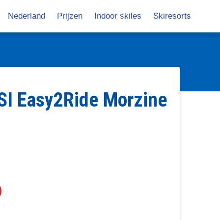
Nederland
Prijzen
Indoor skiles
Skiresorts
avigatie
SI Easy2Ride Morzine