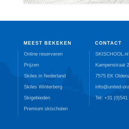
MEEST BEKEKEN
CONTACT
Online reserveren
SKISCHOOL.nl
Prijzen
Kampenstraat 
Skiles in Nederland
7575 EK Olden
Skiles Winterberg
info@united-or
Skigebieden
Tel: +31 (0)541
Premium skischolen