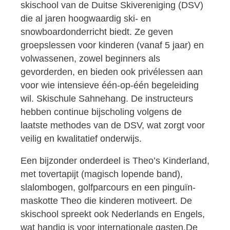
skischool van de Duitse Skivereniging (DSV)
die al jaren hoogwaardig ski- en
snowboardonderricht biedt. Ze geven
groepslessen voor kinderen (vanaf 5 jaar) en
volwassenen, zowel beginners als
gevorderden, en bieden ook privélessen aan
voor wie intensieve één-op-één begeleiding
wil. Skischule Sahnehang. De instructeurs
hebben continue bijscholing volgens de
laatste methodes van de DSV, wat zorgt voor
veilig en kwalitatief onderwijs.
Een bijzonder onderdeel is Theo’s Kinderland,
met tovertapijt (magisch lopende band),
slalombogen, golfparcours en een pinguïn-
maskotte Theo die kinderen motiveert. De
skischool spreekt ook Nederlands en Engels,
wat handig is voor internationale gasten.De