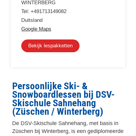
WINTERBERG
Tel: +491713149082
Duitsland
Google Maps
Bekijk lespakketten
Persoonlijke Ski- &
Snowboardlessen bij DSV-
Skischule Sahnehang
(Züschen / Winterberg)
De DSV-Skischule Sahnehang, met basis in
Züschen bij Winterberg, is een gediplomeerde