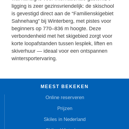
ligging is zeer gezinsvriendelijk: de skischool
is gevestigd direct aan de “Familienskigebiet
Sahnehang” bij Winterberg, met pistes voor
beginners op 770–836 m hoogte. Deze
verbondenheid met het skigebied zorgt voor
korte loopafstanden tussen lesplek, liften en
skiverhuur — ideaal voor een ontspannen
wintersportervaring.
MEEST BEKEKEN
Online reserveren
Prijzen
Skiles in Nederland